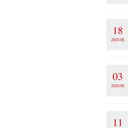
18
2023-05
03
2023-05
11