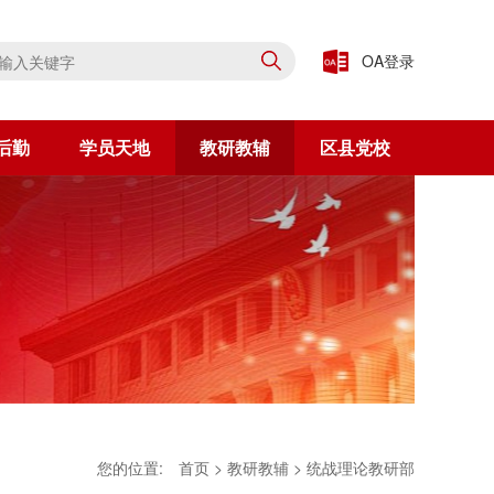
OA登录
后勤
学员天地
教研教辅
区县党校
您的位置:
首页
>
教研教辅
>
统战理论教研部