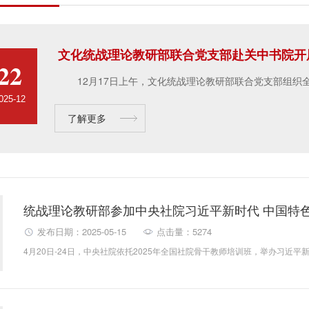
文化统战理论教研部联合党支部赴关中书院开
22
025-12
了解更多
发布日期：2025-05-15
点击量：5274