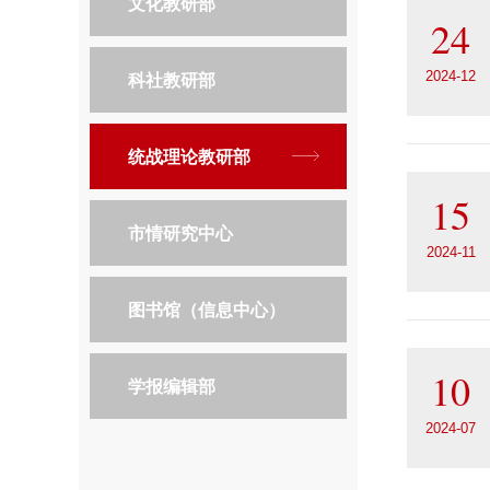
文化教研部
24
科社教研部
2024-12
统战理论教研部
15
市情研究中心
2024-11
图书馆（信息中心）
10
学报编辑部
2024-07