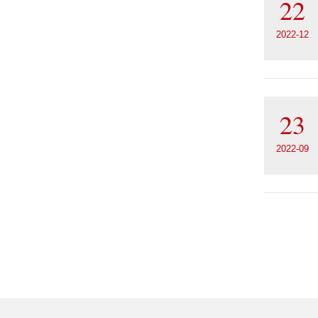
22
2022-12
23
2022-09