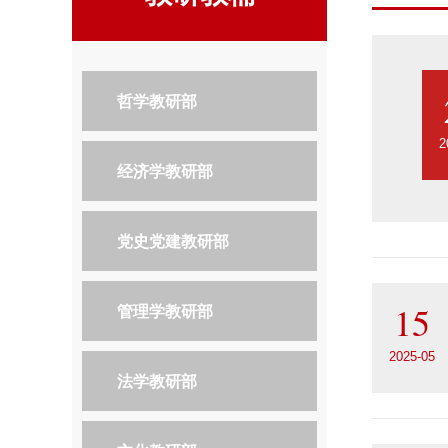
哲学教研部
2
经济学教研部
党史党建教研部
15
管理学教研部
2025-05
法学教研部