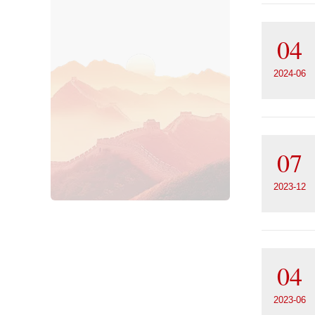
04
2024-06
07
2023-12
04
2023-06