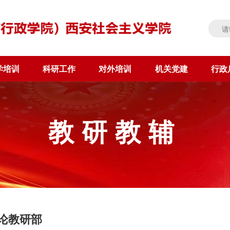
学培训
科研工作
对外培训
机关党建
行政
教研教辅
论教研部