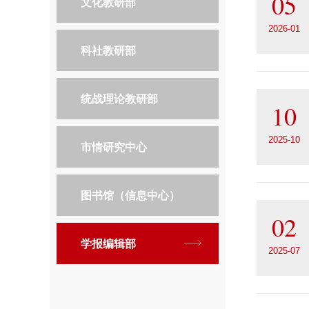
05
文化教研部
2026-01
科社教研部
统战理论教研部
10
2025-10
市情研究中心
图书馆（信息中心）
02
学报编辑部
2025-07