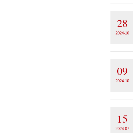
28
2024-10
09
2024-10
15
2024-07