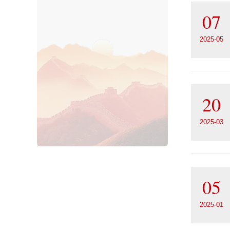
07
2025-05
20
2025-03
05
2025-01