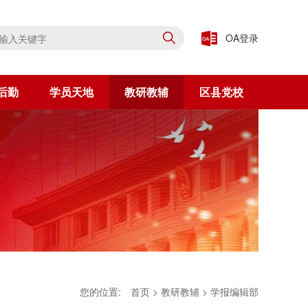
OA登录
后勤
学员天地
教研教辅
区县党校
您的位置:
首页
>
教研教辅
>
学报编辑部