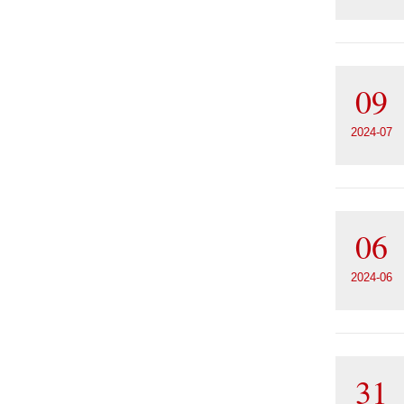
09
2024-07
06
2024-06
31