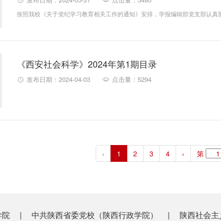
《西安社会科学》2024年第1期目录
发布日期：2024-04-03
点击量：5294
‹
1
2
3
4
›
第
学院
|
中共陕西省委党校（陕西行政学院）
|
陕西社会主