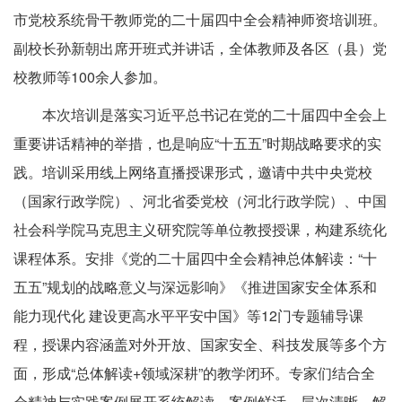
市党校系统骨干教师党的二十届四中全会精神师资培训班。
副校长孙新朝出席开班式并讲话，全体教师及各区（县）党
校教师等100余人参加。
本次培训是落实习近平总书记在党的二十届四中全会上
重要讲话精神的举措，也是响应“十五五”时期战略要求的实
践。培训采用线上网络直播授课形式，邀请中共中央党校
（国家行政学院）、河北省委党校（河北行政学院）、中国
社会科学院马克思主义研究院等单位教授授课，构建系统化
课程体系。安排《党的二十届四中全会精神总体解读：“十
五五”规划的战略意义与深远影响》《推进国家安全体系和
能力现代化 建设更高水平平安中国》等12门专题辅导课
程，授课内容涵盖对外开放、国家安全、科技发展等多个方
面，形成“总体解读+领域深耕”的教学闭环。专家们结合全
会精神与实践案例展开系统解读，案例鲜活、层次清晰、解