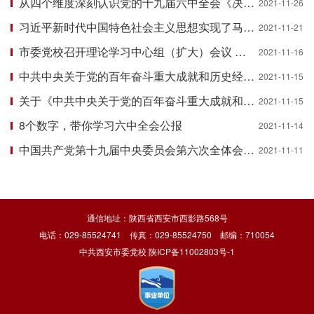
从四个维度深刻认识党的十九届六中全会《决议》
2021-11-26
习近平新时代中国特色社会主义思想实现了马克思主义中国化新的飞跃（学习贯彻党的十九届六中全会精神）
2021-11-21
市委党校召开理论学习中心组（扩大）会议 传达学习贯彻党的十九届六中全会精神
2021-11-16
中共中央关于党的百年奋斗重大成就和历史经验的决议
2021-11-15
关于《中共中央关于党的百年奋斗重大成就和历史经验的决议》的说明
2021-11-15
8个数字，带你学习六中全会公报
2021-11-14
中国共产党第十九届中央委员会第六次全体会议公报
2021-11-11
通信地址：陕西省西安市西影路568号
电话：029-85524741 传真：029-85524750 邮编：710054
中共西安市委党校
陕ICP备11002803号-1